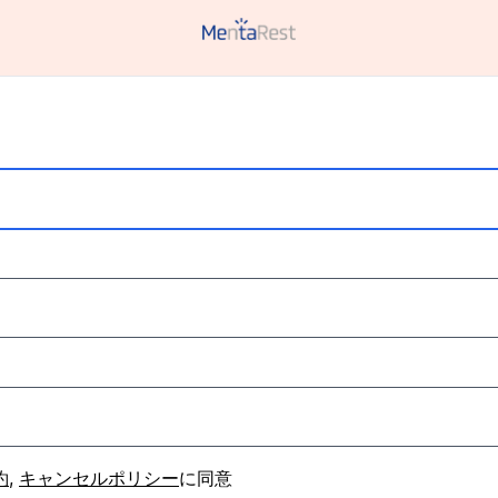
約
,
キャンセルポリシー
に同意